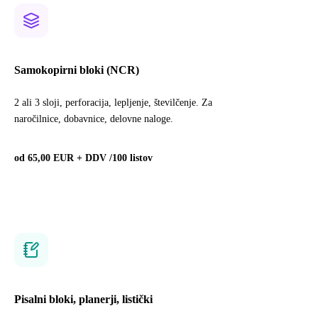
Samokopirni bloki (NCR)
2 ali 3 sloji, perforacija, lepljenje, številčenje. Za
naročilnice, dobavnice, delovne naloge.
od 65,00 EUR + DDV /100 listov
Pisalni bloki, planerji, listički