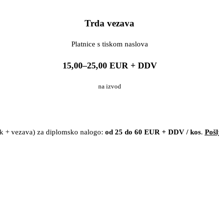
Trda vezava
Platnice s tiskom naslova
15,00–25,00 EUR + DDV
na izvod
isk + vezava) za diplomsko nalogo:
od 25 do 60 EUR + DDV / kos
.
Pošl