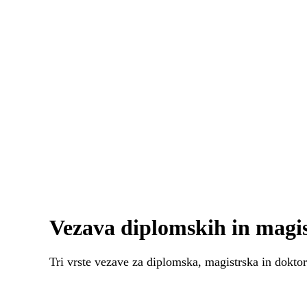
Vezava diplomskih in magis
Tri vrste vezave za diplomska, magistrska in doktor