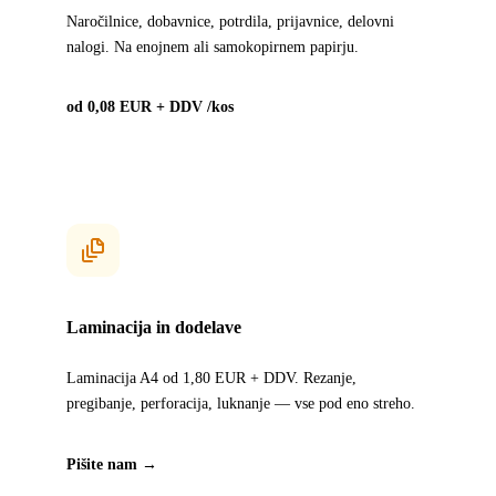
Naročilnice, dobavnice, potrdila, prijavnice, delovni
nalogi. Na enojnem ali samokopirnem papirju.
od 0,08 EUR + DDV /kos
Laminacija in dodelave
Laminacija A4 od 1,80 EUR + DDV. Rezanje,
pregibanje, perforacija, luknanje — vse pod eno streho.
Pišite nam →