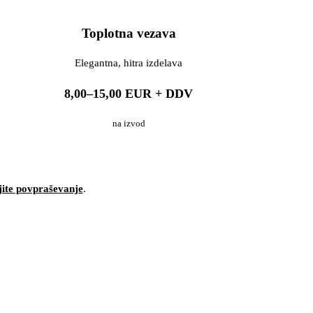
Toplotna vezava
Elegantna, hitra izdelava
8,00–15,00 EUR + DDV
na izvod
jite povpraševanje
.