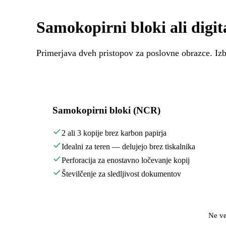
Samokopirni bloki ali digita
Primerjava dveh pristopov za poslovne obrazce. Izbi
Samokopirni bloki (NCR)
2 ali 3 kopije brez karbon papirja
Idealni za teren — delujejo brez tiskalnika
Perforacija za enostavno ločevanje kopij
Številčenje za sledljivost dokumentov
Ne ve