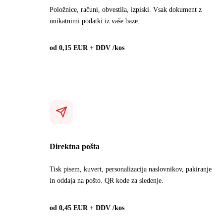
Položnice, računi, obvestila, izpiski. Vsak dokument z
unikatnimi podatki iz vaše baze.
od 0,15 EUR + DDV /kos
Direktna pošta
Tisk pisem, kuvert, personalizacija naslovnikov, pakiranje
in oddaja na pošto. QR kode za sledenje.
od 0,45 EUR + DDV /kos