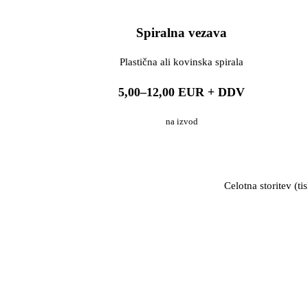
Spiralna vezava
Plastična ali kovinska spirala
5,00–12,00 EUR + DDV
na izvod
Celotna storitev (t