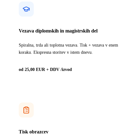
Vezava diplomskih in magistrskih del
Spiralna, trda ali toplotna vezava. Tisk + vezava v enem
koraku. Ekspresna storitev v istem dnevu.
od 25,00 EUR + DDV /izvod
Tisk obrazcev