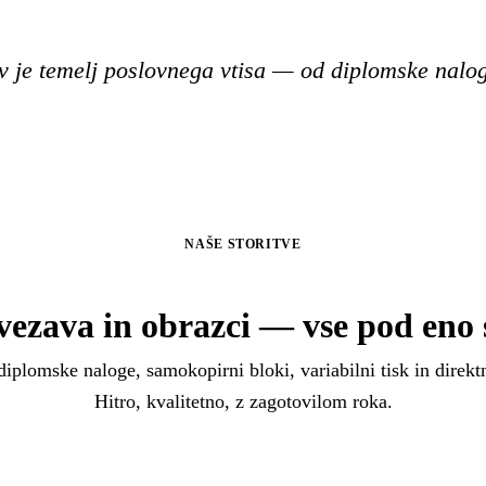
v je temelj poslovnega vtisa — od diplomske nalo
NAŠE STORITVE
 vezava in obrazci — vse pod eno 
iplomske naloge, samokopirni bloki, variabilni tisk in direkt
Hitro, kvalitetno, z zagotovilom roka.