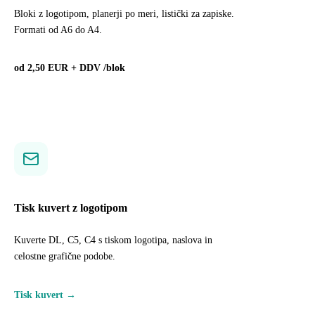
Bloki z logotipom, planerji po meri, listički za zapiske.
Formati od A6 do A4.
od 2,50 EUR + DDV /blok
Tisk kuvert z logotipom
Kuverte DL, C5, C4 s tiskom logotipa, naslova in
celostne grafične podobe.
Tisk kuvert →