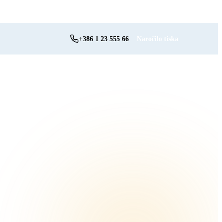
o →
+386 1 23 555 66
Naročilo tiska